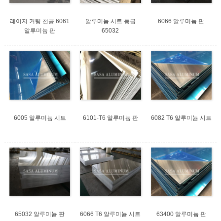
레이저 커팅 천공 6061
알루미늄 시트 등급
6066 알루미늄 판
알루미늄 판
65032
6005 알루미늄 시트
6101-T6 알루미늄 판
6082 T6 알루미늄 시트
65032 알루미늄 판
6066 T6 알루미늄 시트
63400 알루미늄 판