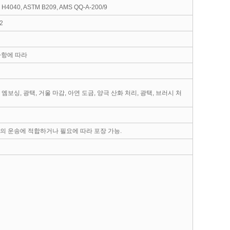
S H4040, ASTM B209, AMS QQ-A-200/9
12
 사항에 따라
늬, 엠보싱, 광택, 거울 마감, 아연 도금, 양극 산화 처리, 광택, 브러시 처
류의 운송에 적합하거나 필요에 따라 포장 가능.