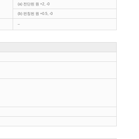
(a) 전단된 원 +2, -0
(b) 펀칭된 원 +0.5, -0
–