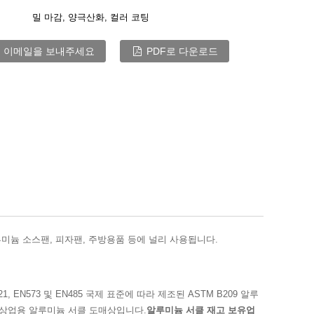
밀 마감, ​​양극산화, 컬러 코팅
 이메일을 보내주세요
PDF로 다운로드
미늄 소스팬, 피자팬, 주방용품 등에 널리 사용됩니다.
B 221, EN573 및 EN485 국제 표준에 따라 제조된 ASTM B209 알루
공하는 상업용 알루미늄 서클 도매상입니다.
알루미늄 서클 재고 보유업