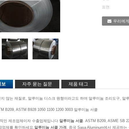
표면:
우리에게
정보
자주 묻는 질문
제품 태그
지 않는 재질로, 알루미늄 디스크 원형이라고도 하며 알루미늄 조리도구, 알루
B209, ASTM B928 1050 1100 1200 3003 알루미늄 서클
적인 제조업체이자 수출업체입니다
알루미늄 서클
. ASTM B209, ASME S
급업체를 확인하세요.
알루미늄 서클 가격
. 중국 Sasa Aluminum에서 제