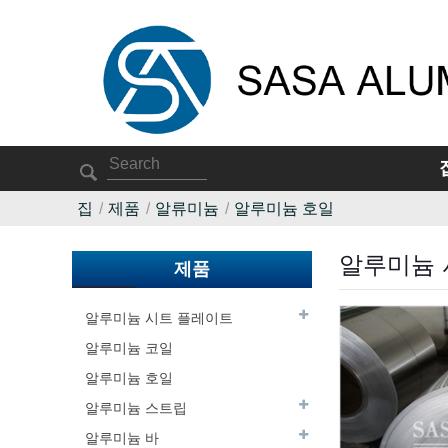
집
제품
알류미늄
알루미늄 호일
알루미늄 
제품
알루미늄 시트 플레이트
알루미늄 코일
알루미늄 호일
알루미늄 스트립
알루미늄 바