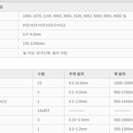
양
1060, 1070, 1100, 3003, 3004, 3105, 5052, 5083, 6061, 6082 등
H32 H24 H16 H18 O H111
0.4~4.0mm
150-1250mm
밀 마감, ​​양극산화, 컬러 코팅
수량
두께 범위
폭 범위
23
6.0-10.0mm
1000~200
2
0.1~6.0mm
900-1700
 라인
1
0.1~1.0mm
650-1420
14x40T
————-
————–
3
0.15~1.5mm
600-1600
1
0.2~1.2mm
350-1300