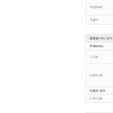
직경(mm)
귀걸이
원형용 다이 크기
두께(mm)
< 2.00
2.00 6.35
타원의 경우
1.75 3.00