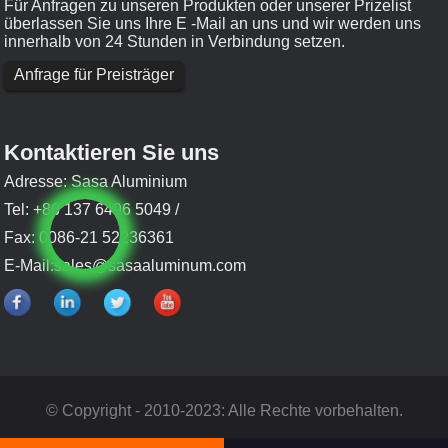
Für Anfragen zu unseren Produkten oder unserer Prizelist
überlassen Sie uns Ihre E -Mail an uns und wir werden uns
innerhalb von 24 Stunden in Verbindung setzen.
Anfrage für Preisträger
Kontaktieren Sie uns
Adresse: Sasa Aluminium
Tel: +86 137 6496 5049 /
Fax: 0086-21 52236361
E-Mail:
sales@sasaaluminum.com
© Copyright - 2010-2023: Alle Rechte vorbehalten.