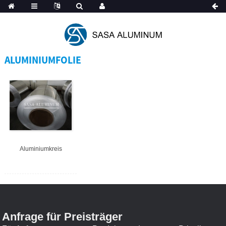
Spanish
ALUMINIUMFOLIE
Aluminiumkreis
Anfrage für Preisträger