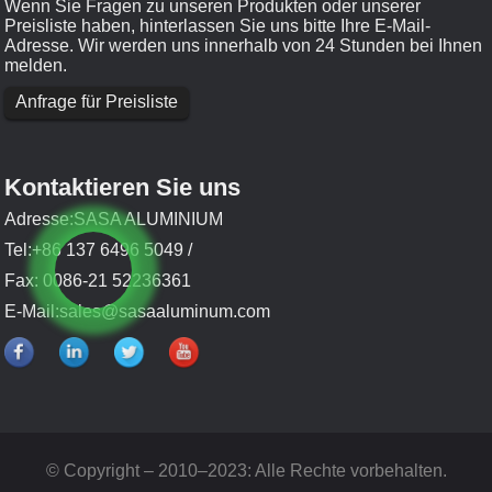
Wenn Sie Fragen zu unseren Produkten oder unserer
Preisliste haben, hinterlassen Sie uns bitte Ihre E-Mail-
Adresse. Wir werden uns innerhalb von 24 Stunden bei Ihnen
melden.
Anfrage für Preisliste
Kontaktieren Sie uns
Adresse:SASA ALUMINIUM
Tel:+86 137 6496 5049 /
Fax: 0086-21 52236361
E-Mail:
sales@sasaaluminum.com
© Copyright – 2010–2023: Alle Rechte vorbehalten.