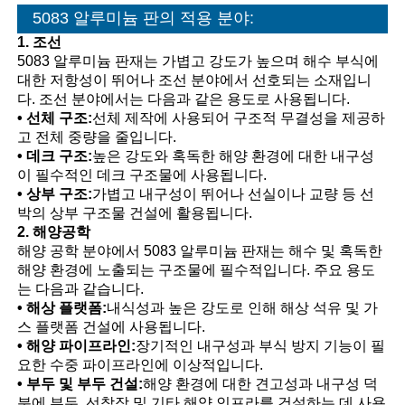
5083 알루미늄 판의 적용 분야:
1. 조선
5083 알루미늄 판재는 가볍고 강도가 높으며 해수 부식에
대한 저항성이 뛰어나 조선 분야에서 선호되는 소재입니
다. 조선 분야에서는 다음과 같은 용도로 사용됩니다.
• 선체 구조:
선체 제작에 사용되어 구조적 무결성을 제공하
고 전체 중량을 줄입니다.
• 데크 구조:
높은 강도와 ​​혹독한 해양 환경에 대한 내구성
이 필수적인 데크 구조물에 사용됩니다.
• 상부 구조:
가볍고 내구성이 뛰어나 선실이나 교량 등 선
박의 상부 구조물 건설에 활용됩니다.
2. 해양공학
해양 공학 분야에서 5083 알루미늄 판재는 해수 및 혹독한
해양 환경에 노출되는 구조물에 필수적입니다. 주요 용도
는 다음과 같습니다.
• 해상 플랫폼:
내식성과 높은 강도로 인해 해상 석유 및 가
스 플랫폼 건설에 사용됩니다.
• 해양 파이프라인:
장기적인 내구성과 부식 방지 기능이 필
요한 수중 파이프라인에 이상적입니다.
• 부두 및 부두 건설:
해양 환경에 대한 견고성과 내구성 덕
분에 부두, 선착장 및 기타 해양 인프라를 건설하는 데 사용