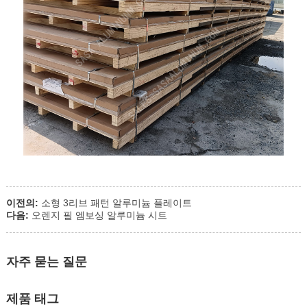
이전의:
소형 3리브 패턴 알루미늄 플레이트
다음:
오렌지 필 엠보싱 알루미늄 시트
자주 묻는 질문
제품 태그