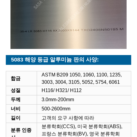
5083 해양 등급 알루미늄 판의 사양:
ASTM B209 1050, 1060, 1100, 1235,
합금
3003, 3004, 3105, 5052, 5754, 6061
성질
H116/ H321/ H112
두께
3.0mm-200mm
너비
500-2600mm
길이
고객의 요구 사항에 따라
분류학회(CCS), 미국 분류학회(ABS),
분류 인증
프랑스 분류학회(BV), 영국 분류학회